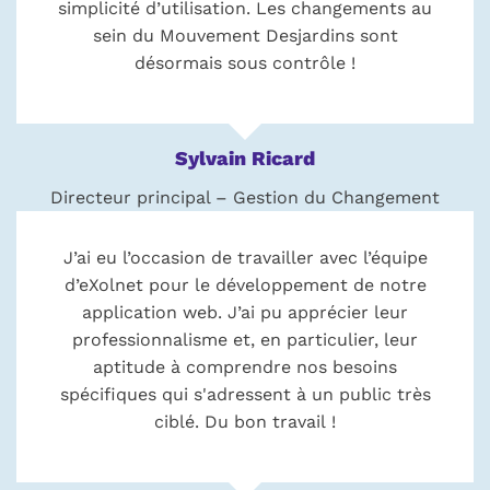
simplicité d’utilisation. Les changements au
sein du Mouvement Desjardins sont
désormais sous contrôle !
Sylvain Ricard
Directeur principal – Gestion du Changement
J’ai eu l’occasion de travailler avec l’équipe
d’eXolnet pour le développement de notre
application web. J’ai pu apprécier leur
professionnalisme et, en particulier, leur
aptitude à comprendre nos besoins
spécifiques qui s'adressent à un public très
ciblé. Du bon travail !