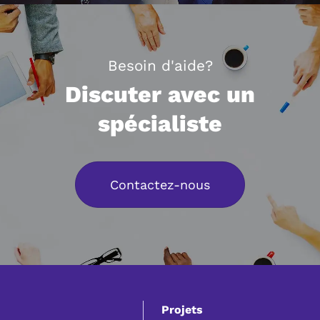
Besoin d'aide?
Discuter avec un
spécialiste
Contactez-nous
Projets