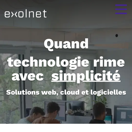
eXolnet:
Quand
technologie rime
avec
simplicité
Solutions web, cloud et logicielles