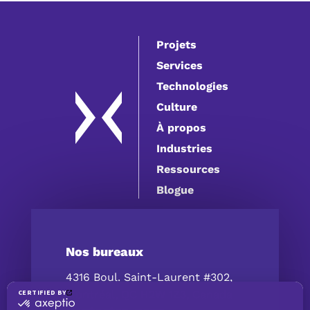
Projets
Services
Technologies
Culture
À propos
Industries
Ressources
Blogue
Nos bureaux
4316 Boul. Saint-Laurent #302,
Montréal, QC H2W 1Z3, Canada