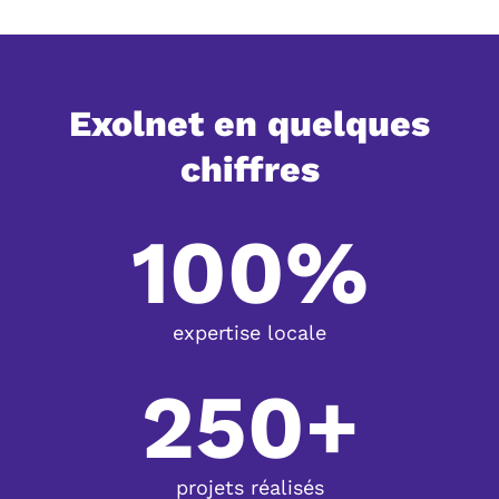
Exolnet en quelques
chiffres
100%
expertise locale
250+
projets réalisés