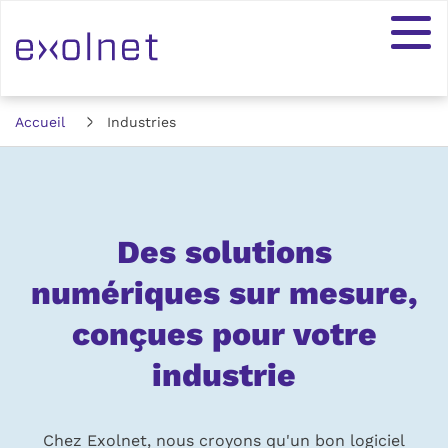
Accueil
Industries
Des
solutions
Des solutions
numériques
numériques sur mesure,
conçues pour votre
sur
industrie
mesure,
Chez Exolnet, nous croyons qu'un bon logiciel