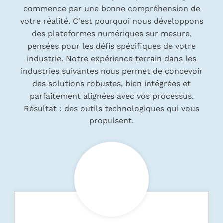
commence par une bonne compréhension de
conçues
votre réalité. C'est pourquoi nous développons
des plateformes numériques sur mesure,
pour
pensées pour les défis spécifiques de votre
industrie. Notre expérience terrain dans les
industries suivantes nous permet de concevoir
votre
des solutions robustes, bien intégrées et
parfaitement alignées avec vos processus.
industrie
Résultat : des outils technologiques qui vous
propulsent.