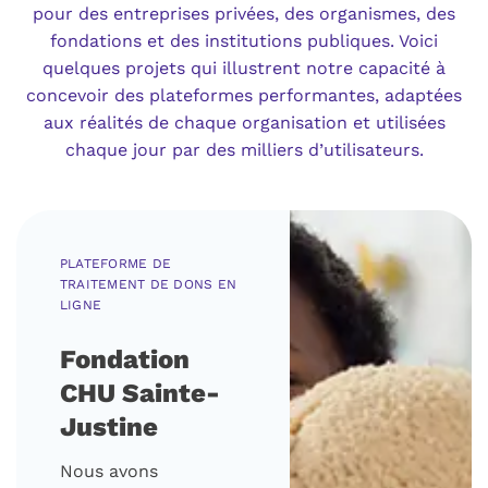
pour des entreprises privées, des organismes, des
fondations et des institutions publiques. Voici
quelques projets qui illustrent notre capacité à
concevoir des plateformes performantes, adaptées
aux réalités de chaque organisation et utilisées
chaque jour par des milliers d’utilisateurs.
PLATEFORME DE
TRAITEMENT DE DONS EN
LIGNE
Fondation
CHU Sainte-
Justine
Nous avons