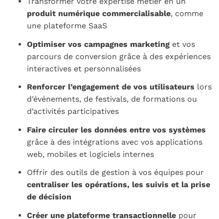
Transformer votre expertise métier en un
produit numérique commercialisable
, comme
une plateforme SaaS
Optimiser vos campagnes marketing
et vos
parcours de conversion grâce à des expériences
interactives et personnalisées
Renforcer l’engagement de vos utilisateurs
lors
d’événements, de festivals, de formations ou
d’activités participatives
Faire circuler les données entre vos systèmes
grâce à des intégrations avec vos applications
web, mobiles et logiciels internes
Offrir des outils de gestion à vos équipes pour
centraliser les opérations, les suivis et la prise
de décision
Créer une plateforme transactionnelle
pour