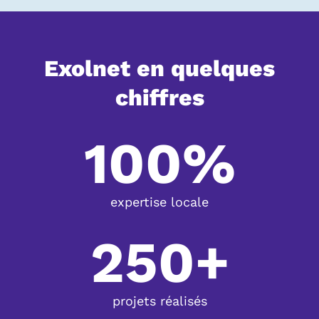
Exolnet en quelques
chiffres
100%
expertise locale
250+
projets réalisés