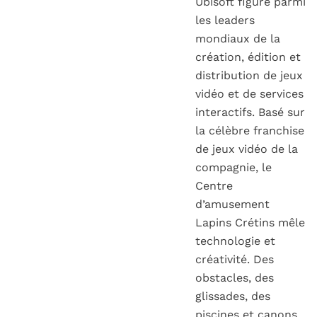
Ubisoft figure parmi
les leaders
mondiaux de la
création, édition et
distribution de jeux
vidéo et de services
interactifs. Basé sur
la célèbre franchise
de jeux vidéo de la
compagnie, le
Centre
d’amusement
Lapins Crétins mêle
technologie et
créativité. Des
obstacles, des
glissades, des
piscines et canons