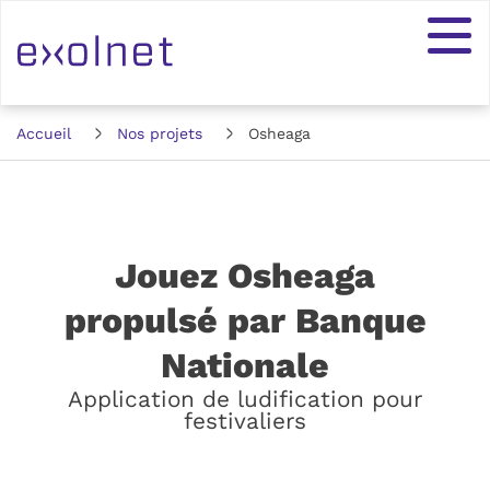
Accueil
Nos projets
Osheaga
Jouez Osheaga
propulsé par Banque
:
Nationale
Application de ludification pour
festivaliers