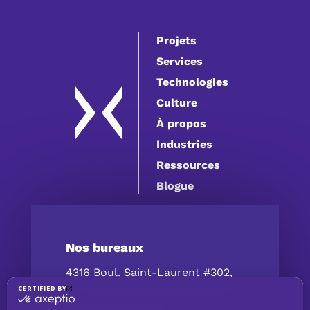
Projets
Services
Technologies
Culture
À propos
Industries
Ressources
Blogue
Nos bureaux
4316 Boul. Saint-Laurent #302,
Montréal, QC H2W 1Z3, Canada
Contactez-nous