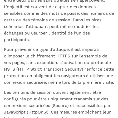
entre deux parties sans qu’elles s’en aperçoivent.
L’objectif est souvent de capter des données
sensibles comme des mots de passe, des numéros de
carte ou des témoins de session. Dans les pires
scénarios, l’attaquant peut même modifier les
échanges ou usurper l’identité de l’un des
participants.
Pour prévenir ce type d’attaque, il est impératif
d’imposer le chiffrement
HTTPS
sur l’ensemble de
vos pages, sans exception. L’activation du protocole
HSTS
(
HTTP Strict Transport Security
) renforce cette
protection en obligeant les navigateurs à utiliser une
connexion sécurisée, même lors de la première visite.
Les témoins de session doivent également être
configurés pour être uniquement transmis sur des
connexions sécurisées (
Secure
) et inaccessibles par
JavaScript (
HttpOnly
). Ces mesures empêchent leur