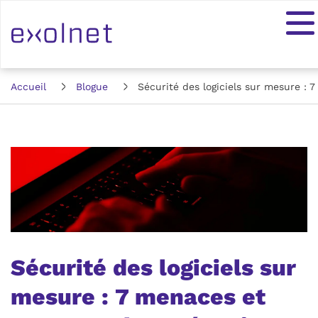
Accueil
Blogue
Sécurité des logiciels sur mesure :
Sécurité des logiciels sur
mesure : 7 menaces et