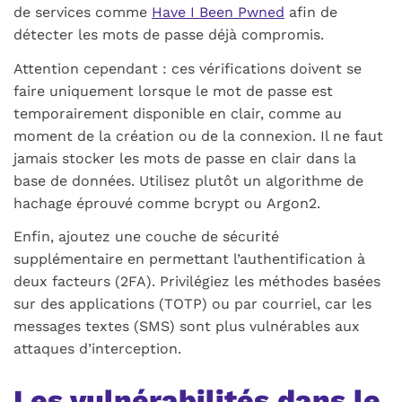
de services comme
Have I Been Pwned
afin de
détecter les mots de passe déjà compromis.
Attention cependant : ces vérifications doivent se
faire uniquement lorsque le mot de passe est
temporairement disponible en clair, comme au
moment de la création ou de la connexion. Il ne faut
jamais stocker les mots de passe en clair dans la
base de données. Utilisez plutôt un algorithme de
hachage éprouvé comme
bcrypt
ou
Argon2
.
Enfin, ajoutez une couche de sécurité
supplémentaire en permettant l’authentification à
deux facteurs (
2FA
). Privilégiez les méthodes basées
sur des applications (
TOTP
) ou par courriel, car les
messages textes (
SMS
) sont plus vulnérables aux
attaques d’interception.
Les vulnérabilités dans le