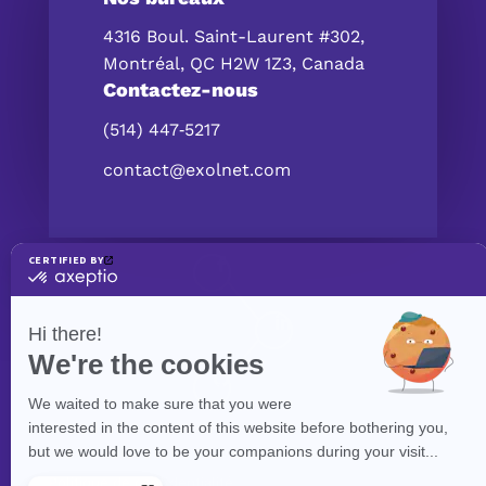
4316 Boul. Saint-Laurent #302,
Montréal, QC H2W 1Z3, Canada
Contactez-nous
(514) 447‑5217
contact@exolnet.com
©
eXolnet
, 2026. Tous droits réservés.
Politique de confidentialité