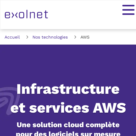
Accueil
Nos technologies
AWS
Infrastructure
et services AWS
Une solution cloud complète
pour des logiciels sur mesure