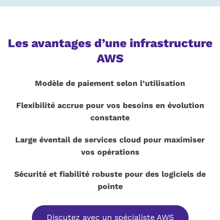
Les avantages d’une infrastructure
AWS
Modèle de paiement selon l’utilisation
Flexibilité accrue pour vos besoins en évolution
constante
Large éventail de services cloud pour maximiser
vos opérations
Sécurité et fiabilité robuste pour des logiciels de
pointe
Discutez avec un spécialiste AWS