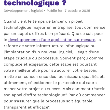
technologique ?
Développement logiciel
•
Publié le: 17 octobre 2025
Quand vient le temps de lancer un projet
technologique majeur en entreprise, tout commence
par un appel d’offres bien préparé. Que ce soit pour
le
développement d'une application sur mesure
, la
refonte de votre infrastructure infonuagique ou
l'implantation d'un nouveau logiciel, il s’agit d’une
étape cruciale du processus. Souvent perçu comme
complexe et exigeante, cette étape est pourtant
votre meilleur allié pour structurer votre besoin,
mettre en concurrence des fournisseurs qualifiés et,
ultimement, sélectionner le partenaire qui saura
mener votre projet au succès. Mais comment réussir
son appel d'offre technologique? Par où commencer
pour s'assurer que le processus soit équitable,
transparent et efficace?