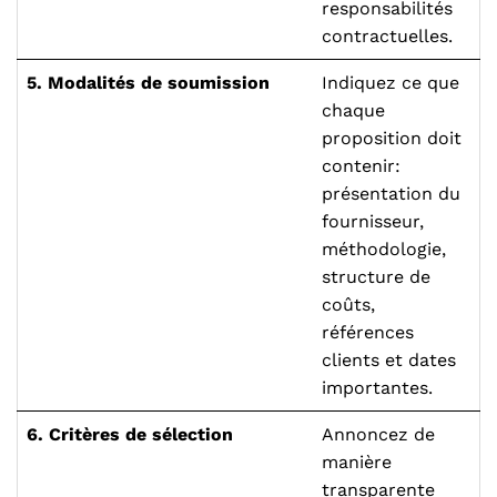
responsabilités
contractuelles.
5. Modalités de soumission
Indiquez ce que
chaque
proposition doit
contenir:
présentation du
fournisseur,
méthodologie,
structure de
coûts,
références
clients et dates
importantes.
6. Critères de sélection
Annoncez de
manière
transparente