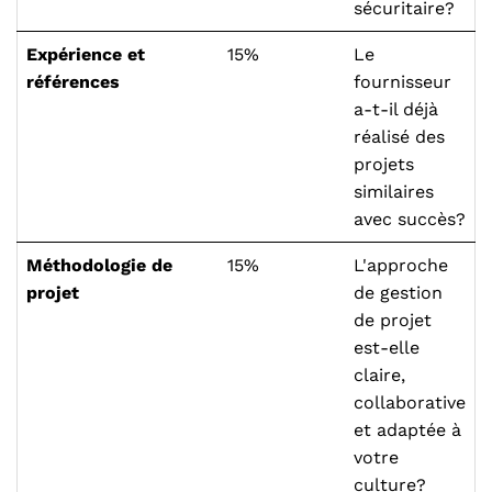
sécuritaire?
Expérience et
15%
Le
références
fournisseur
a-t-il déjà
réalisé des
projets
similaires
avec succès?
Méthodologie de
15%
L'approche
projet
de gestion
de projet
est-elle
claire,
collaborative
et adaptée à
votre
culture?