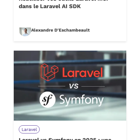
dans le Laravel AI SDK
Alexandre D'Eschambeault
Laravel
Laravel vs Symfony en 2025 : une