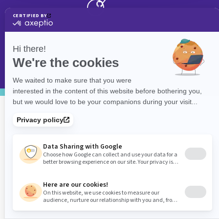
©
eXolnet
, 2026. Tous droits réservés.
Politique de confidentialité