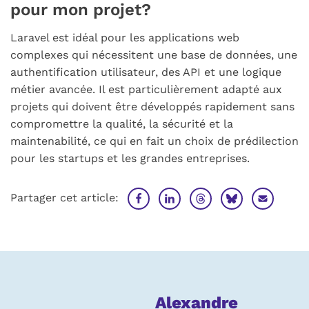
pour mon projet?
Laravel est idéal pour les applications web
complexes qui nécessitent une base de données, une
authentification utilisateur, des API et une logique
métier avancée. Il est particulièrement adapté aux
projets qui doivent être développés rapidement sans
compromettre la qualité, la sécurité et la
maintenabilité, ce qui en fait un choix de prédilection
pour les startups et les grandes entreprises.
Partager cet article:
À
Alexandre