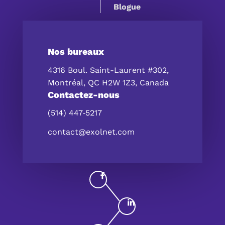
Blogue
Nos bureaux
4316 Boul. Saint-Laurent #302,
Montréal, QC H2W 1Z3, Canada
Contactez-nous
(514) 447‑5217
contact@exolnet.com