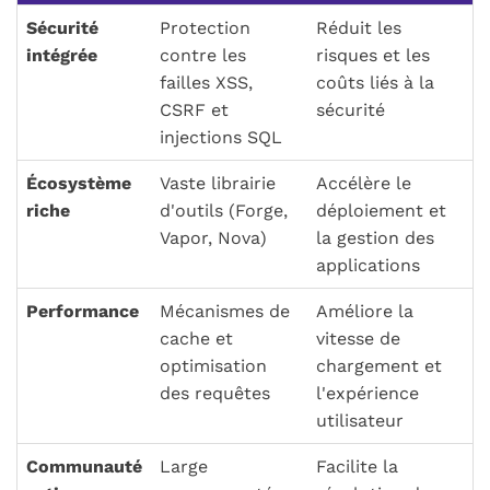
Sécurité
Protection
Réduit les
intégrée
contre les
risques et les
failles XSS,
coûts liés à la
CSRF et
sécurité
injections SQL
Écosystème
Vaste librairie
Accélère le
riche
d'outils (Forge,
déploiement et
Vapor, Nova)
la gestion des
applications
Performance
Mécanismes de
Améliore la
cache et
vitesse de
optimisation
chargement et
des requêtes
l'expérience
utilisateur
Communauté
Large
Facilite la