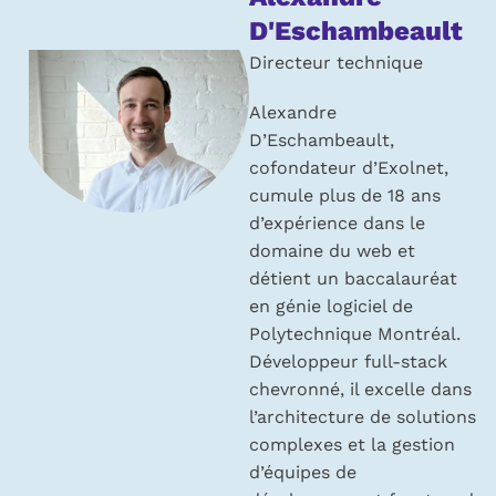
propos
D'Eschambeault
de
Directeur technique
l’auteur :
Alexandre
D’Eschambeault,
cofondateur d’Exolnet,
cumule plus de 18 ans
d’expérience dans le
domaine du web et
détient un baccalauréat
en génie logiciel de
Polytechnique Montréal.
Développeur full-stack
chevronné, il excelle dans
l’architecture de solutions
complexes et la gestion
d’équipes de