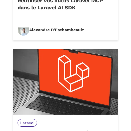
Réutiliser vos outils Laravel MCP
dans le Laravel AI SDK
Alexandre D'Eschambeault
Laravel