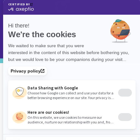
©
eXolnet
, 2026. Tous droits réservés.
Politique de confidentialité