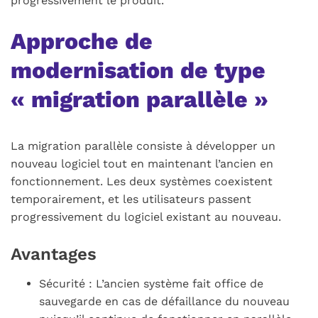
progressivement le produit.
Approche de
modernisation de type
« migration parallèle »
La migration parallèle consiste à développer un
nouveau logiciel tout en maintenant l’ancien en
fonctionnement. Les deux systèmes coexistent
temporairement, et les utilisateurs passent
progressivement du logiciel existant au nouveau.
Avantages
Sécurité : L’ancien système fait office de
sauvegarde en cas de défaillance du nouveau