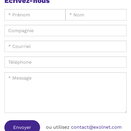
Écrivez-nous
ou utilisez
contact@exolnet.com
Envoyer