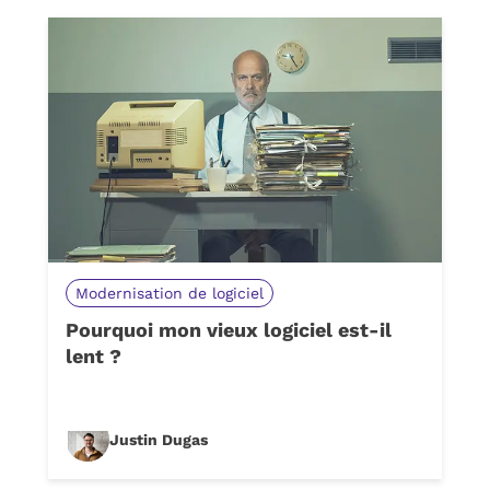
Modernisation de logiciel
Pourquoi mon vieux logiciel est-il
lent ?
Justin Dugas