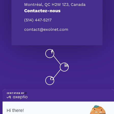
Montréal, QC H2W 1Z3, Canada
Contactez-nous
(514) 447‑5217
contact@exolnet.com
©
eXolnet
, 2026. Tous droits réservés.
Politique de confidentialité