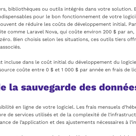
 tiers, bibliothèques ou outils intégrés dans votre solutio
dispensables pour le bon fonctionnement de votre logicie
souvent de réduire les coûts de développement initial. Pa
truite comme Laravel Nova, qui coûte environ 200 $ par an
o. Bien choisis selon les situations, ces outils tiers off
associés.
t incluse dans le coût initial du développement du logicie
urce coûte entre 0 $ et 1 000 $ par année en frais de li
de la sauvegarde des donnée
ibilité en ligne de votre logiciel. Les frais mensuels d’
re de services utilisés et de la complexité de l’infrastru
ance de l’application et des ajustements nécessaires à l’i