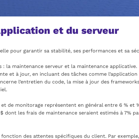
pplication et du serveur
ielle pour garantir sa stabilité, ses performances et sa sé
s : la maintenance serveur et la maintenance applicative.
te et à jour, en incluant des tâches comme l’application d
ncerne l’entretien du code, la mise à jour des frameworks
iel.
et de monitorage représentent en général entre 6 % et 10
$ dont les frais de maintenance seraient estimés à 7% par
onction des attentes spécifiques du client. Par exemple, l