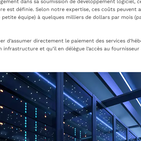
rgement dans sa soumission de développement logiciel, ce
ure est définie. Selon notre expertise, ces coûts peuvent 
 petite équipe) à quelques milliers de dollars par mois (
der d’assumer directement le paiement des services d’héb
n infrastructure et qu’il en délègue l’accès au fournisseur