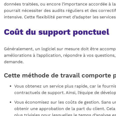
données traitées, ou encore l’importance accordée à l
pourrait nécessiter des audits réguliers et des correct
intensive. Cette flexibilité permet d’adapter les service
Coût du support ponctuel
Généralement, un logiciel sur mesure doit être accom
améliorations à l’application, répondre à vos questions,
demande.
Cette méthode de travail comporte p
Vous obtenez un service plus rapide, car le fourn
contractuels de support. Ainsi, l’équipe de dével
Vous économisez sur les coûts de gestion. Sans un
obtenir une approbation de la part du client. Ce
plus triviales pour lesquelles le temps d’analyse