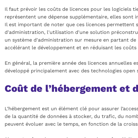
Il faut prévoir les coûts de licences pour les logiciels
représentent une dépense supplémentaire, elles sont in
Il est important de noter que ces licences permettent 
d'administration, l'utilisation d'une solution précons
un système d'administration sur mesure en partant de zér
accélérant le développement et en réduisant les coûts 
En général, la première année des licences annuelles es
développé principalement avec des technologies open so
Coût de l’hébergement et 
L’hébergement est un élément clé pour assurer l’access
de la quantité de données à stocker, du trafic, du nomb
peuvent évoluer avec le temps, en fonction de la croiss