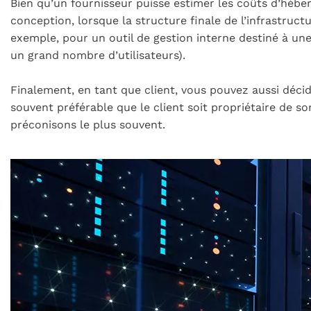
Bien qu’un fournisseur puisse estimer les coûts d’hébe
conception, lorsque la structure finale de l’infrastruct
exemple, pour un outil de gestion interne destiné à une
un grand nombre d’utilisateurs).
Finalement, en tant que client, vous pouvez aussi déci
souvent préférable que le client soit propriétaire de so
préconisons le plus souvent.