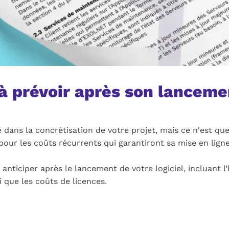
 à prévoir après son lanceme
 dans la concrétisation de votre projet, mais ce n'est qu
t pour les coûts récurrents qui garantiront sa mise en lig
à anticiper après le lancement de votre logiciel, incluant
 que les coûts de licences.