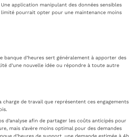
. Une application manipulant des données sensibles
age limité pourrait opter pour une maintenance moins
te banque d’heures sert généralement à apporter des
ilité d’une nouvelle idée ou répondre à toute autre
la charge de travail que représentent ces engagements
is.
 d’analyse afin de partager les coûts anticipés pour
gure, mais s’avère moins optimal pour des demandes
 banque d’heures de support, une demande estimée à 4h