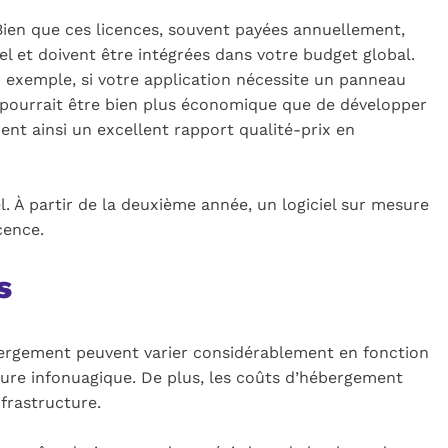
n. Bien que ces licences, souvent payées annuellement,
l et doivent être intégrées dans votre budget global.
r exemple, si votre application nécessite un panneau
, pourrait être bien plus économique que de développer
rent ainsi un excellent rapport qualité-prix en
l. À partir de la deuxième année, un logiciel sur mesure
cence.
s
hébergement peuvent varier considérablement en fonction
cture infonuagique. De plus, les coûts d’hébergement
nfrastructure.