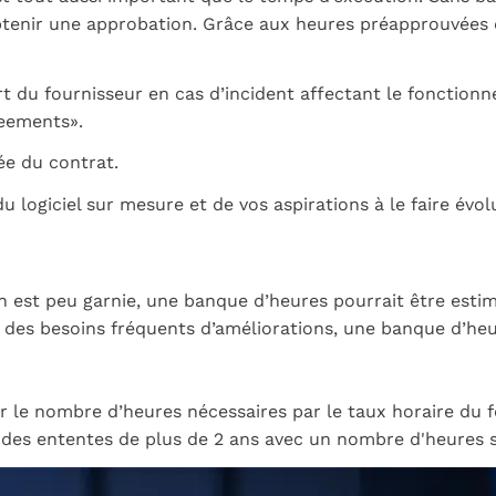
obtenir une approbation. Grâce aux heures préapprouvées d
t du fournisseur en cas d’incident affectant le fonction
reements».
ée du contrat.
logiciel sur mesure et de vos aspirations à le faire évolu
on est peu garnie, une banque d’heures pourrait être esti
t des besoins fréquents d’améliorations, une banque d’heur
ier le nombre d’heures nécessaires par le taux horaire du 
 des ententes de plus de 2 ans avec un nombre d'heures si