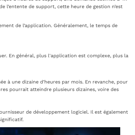
e l’entente de support, cette heure de gestion n’est
nement de l’application. Généralement, le temps de
er. En général, plus l'application est complexe, plus la
mée à une dizaine d’heures par mois. En revanche, pour
es pourrait atteindre plusieurs dizaines, voire des
fournisseur de développement logiciel. Il est également
gnificatif.