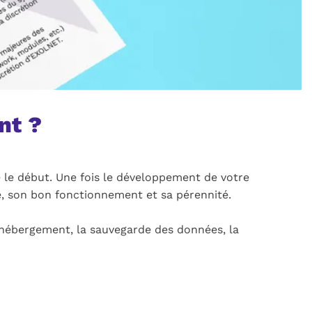
nt ?
e le début. Une fois le développement de votre
ne, son bon fonctionnement et sa pérennité.
 l’hébergement, la sauvegarde des données, la