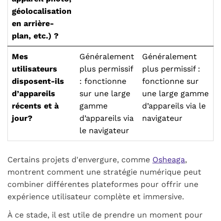
géolocalisation
en arrière-
plan, etc.) ?
Mes
Généralement
Généralement
utilisateurs
plus permissif
plus permissif :
disposent-ils
: fonctionne
fonctionne sur
d’appareils
sur une large
une large gamme
récents et à
gamme
d’appareils via le
jour?
d’appareils via
navigateur
le navigateur
Certains projets d'envergure, comme
Osheaga
,
montrent comment une stratégie numérique peut
combiner différentes plateformes pour offrir une
expérience utilisateur complète et immersive.
À ce stade, il est utile de prendre un moment pour