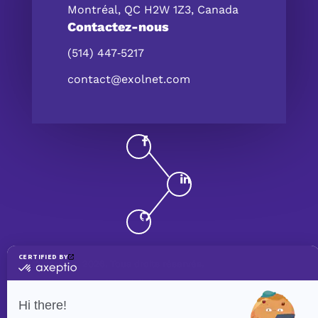
Montréal, QC H2W 1Z3, Canada
Contactez-nous
(514) 447‑5217
contact@exolnet.com
©
eXolnet
, 2026. Tous droits réservés.
Politique de confidentialité