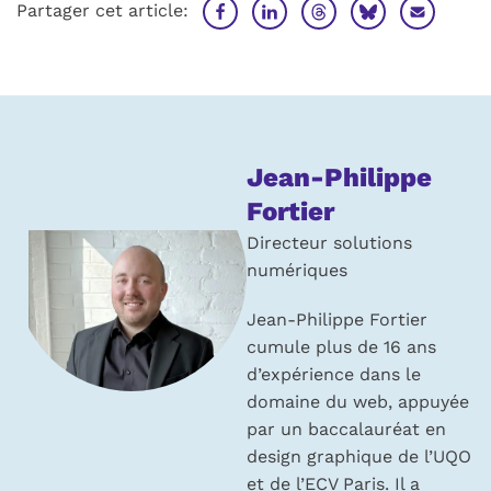
Partager cet article:
À
Jean-Philippe
propos
Fortier
de
Directeur solutions
numériques
l’auteur :
Jean-Philippe Fortier
cumule plus de 16 ans
d’expérience dans le
domaine du web, appuyée
par un baccalauréat en
design graphique de l’UQO
et de l’ECV Paris. Il a