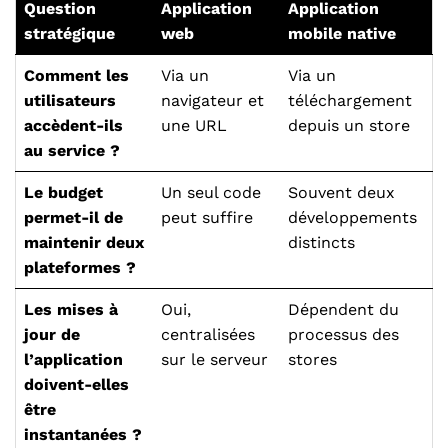
Question
Application
Application
stratégique
web
mobile native
Comment les
Via un
Via un
utilisateurs
navigateur et
téléchargement
accèdent-ils
une URL
depuis un store
au service ?
Le budget
Un seul code
Souvent deux
permet-il de
peut suffire
développements
maintenir deux
distincts
plateformes ?
Les mises à
Oui,
Dépendent du
jour de
centralisées
processus des
l’application
sur le serveur
stores
doivent-elles
être
instantanées ?