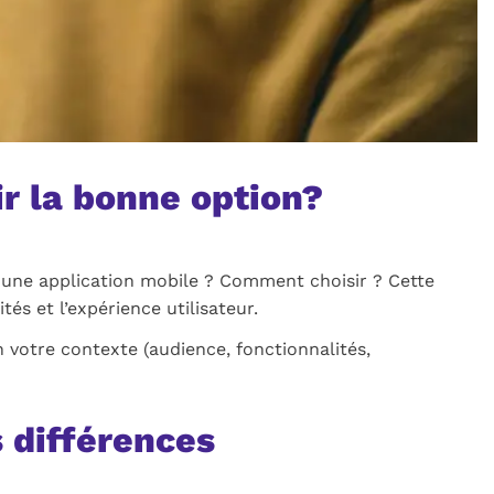
r la bonne option?
u une application mobile ? Comment choisir ? Cette
tés et l’expérience utilisateur.
on votre contexte (audience, fonctionnalités,
s différences