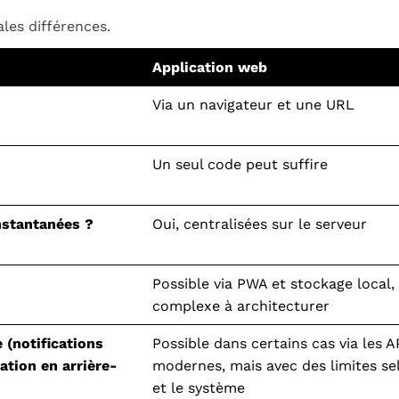
ales différences.
Application web
Via un navigateur et une URL
?
Un seul code peut suffire
instantanées ?
Oui, centralisées sur le serveur
Possible via PWA et stockage local,
complexe à architecturer
 (notifications
Possible dans certains cas via les 
ation en arrière-
modernes, mais avec des limites se
et le système