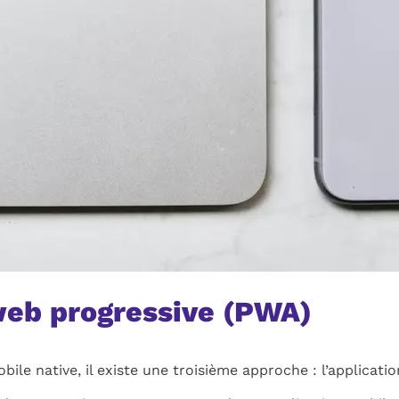
 web progressive (PWA)
obile native, il existe une troisième approche : l’applicat