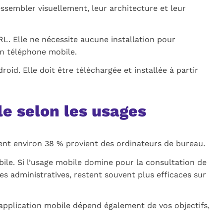
essembler visuellement, leur architecture et leur
RL. Elle ne nécessite aucune installation pour
un téléphone mobile.
d. Elle doit être téléchargée et installée à partir
e selon les usages
ent environ 38 % provient des ordinateurs de bureau.
ile. Si l’usage mobile domine pour la consultation de
s administratives, restent souvent plus efficaces sur
e application mobile dépend également de vos objectifs,