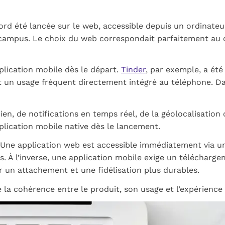
d été lancée sur le web, accessible depuis un ordinateur.
ur campus. Le choix du web correspondait parfaitement au
pplication mobile dès le départ.
Tinder
, par exemple, a ét
t un usage fréquent directement intégré au téléphone. Dan
dien, de notifications en temps réel, de la géolocalisatio
pplication mobile native dès le lancement.
e. Une application web est accessible immédiatement via u
sateurs. À l’inverse, une application mobile exige un téléc
er un attachement et une fidélisation plus durables.
 la cohérence entre le produit, son usage et l’expérience 