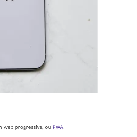
ion web progressive, ou
PWA
.