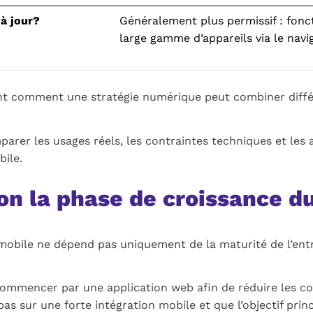
 à jour?
Généralement plus permissif : fonc
large gamme d’appareils via le navi
nt comment une stratégie numérique peut combiner différ
arer les usages réels, les contraintes techniques et les a
ile.
on la phase de croissance du
mobile ne dépend pas uniquement de la maturité de l’entre
ommencer par une application web afin de réduire les co
s sur une forte intégration mobile et que l’objectif princ