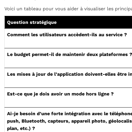
Voici un tableau pour vous aider à visualiser les princip
Question stratégique
Comment les utilisateurs accèdent-ils au service ?
Le budget permet-il de maintenir deux plateformes 
Les mises à jour de l’application doivent-elles être 
Est-ce que je dois avoir un mode hors ligne ?
Ai-je besoin d’une forte intégration avec le téléphone
push, Bluetooth, capteurs, appareil photo, géolocalis
plan, etc.) ?