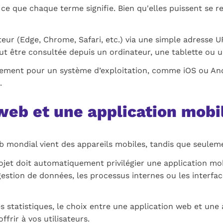
ce que chaque terme signifie. Bien qu'elles puissent se r
teur (Edge, Chrome, Safari, etc.) via une simple adresse U
peut être consultée depuis un ordinateur, une tablette ou 
ement pour un système d’exploitation, comme iOS ou Androi
.
eb et une application mobil
eb mondial vient des appareils mobiles, tandis que seulem
ojet doit automatiquement privilégier une application mob
stion de données, les processus internes ou les interface
es statistiques, le choix entre une application web et un
frir à vos utilisateurs.